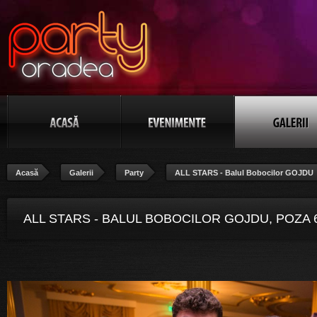
Acasă
Galerii
Party
ALL STARS - Balul Bobocilor GOJDU
ALL STARS - BALUL BOBOCILOR GOJDU, POZA 6