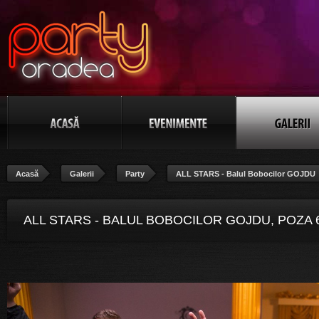
Acasă
Galerii
Party
ALL STARS - Balul Bobocilor GOJDU
ALL STARS - BALUL BOBOCILOR GOJDU, POZA 6