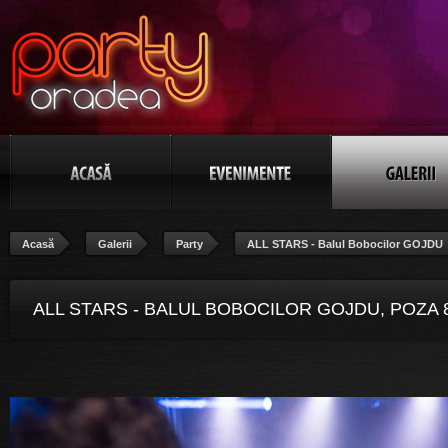
Acasă
Galerii
Party
ALL STARS - Balul Bobocilor GOJDU
ALL STARS - BALUL BOBOCILOR GOJDU, POZA 8