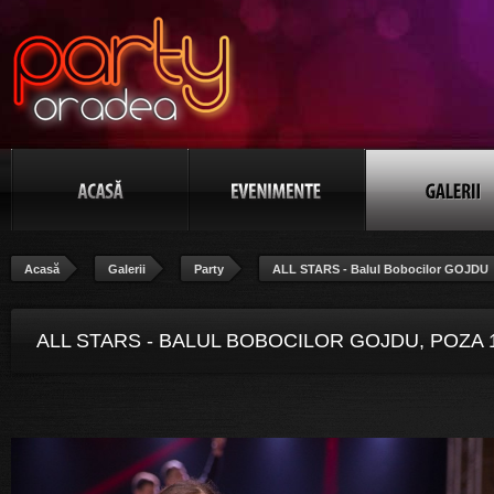
Acasă
Galerii
Party
ALL STARS - Balul Bobocilor GOJDU
ALL STARS - BALUL BOBOCILOR GOJDU, POZA 1