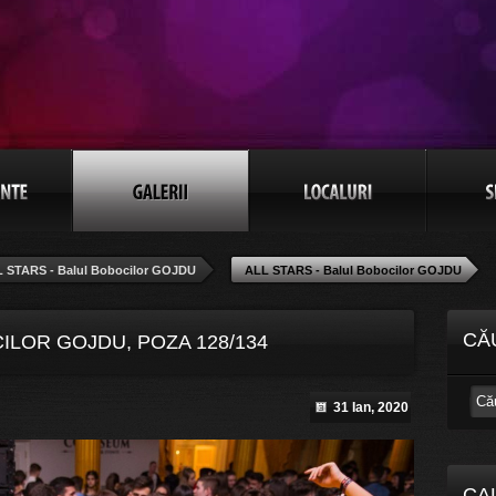
 STARS - Balul Bobocilor GOJDU
ALL STARS - Balul Bobocilor GOJDU
CĂ
ILOR GOJDU, POZA 128/134
31 Ian, 2020
CA