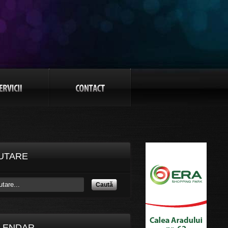
UTARE
Caută
LENDAR