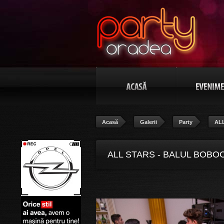
Acasă
Galerii
Party
ALL
ALL STARS - BALUL BOBOC