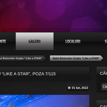
ul Bobocilor Gojdu “Like a STAR”
Balul Bobocilor Gojdu “Like a STAR”
CĂ
LIKE A STAR”, POZA 7/115
01 Iun, 2022
CA