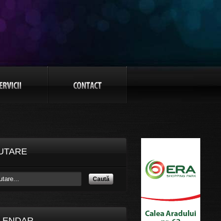
UTARE
Caută
LENDAR