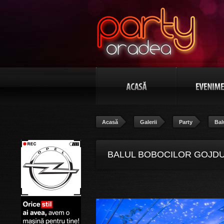
Acasă
Galerii
Party
Bal
BALUL BOBOCILOR GOJDU “