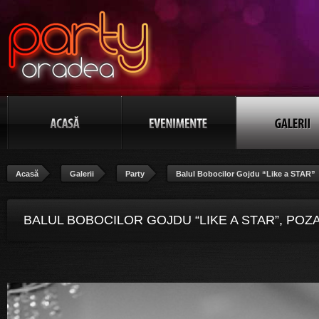
Acasă
Galerii
Party
Balul Bobocilor Gojdu “Like a STAR”
BALUL BOBOCILOR GOJDU “LIKE A STAR”, POZA