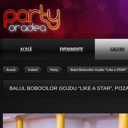
Acasă
Galerii
Party
Balul Bobocilor Gojdu “Like a STAR”
BALUL BOBOCILOR GOJDU “LIKE A STAR”, POZA