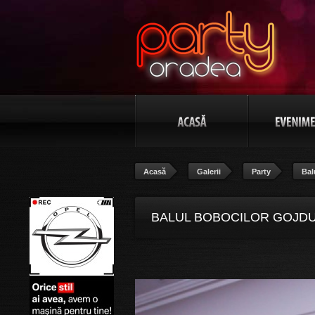
Acasă
Galerii
Party
Bal
BALUL BOBOCILOR GOJDU “