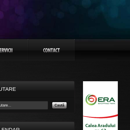
UTARE
Caută
LENDAR