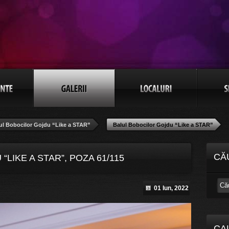
ul Bobocilor Gojdu “Like a STAR”
Balul Bobocilor Gojdu “Like a STAR”
CĂ
LIKE A STAR”, POZA 61/115
01 Iun, 2022
CA