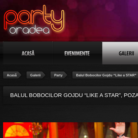
Acasă
Galerii
Party
Balul Bobocilor Gojdu “Like a STAR”
BALUL BOBOCILOR GOJDU “LIKE A STAR”, POZA