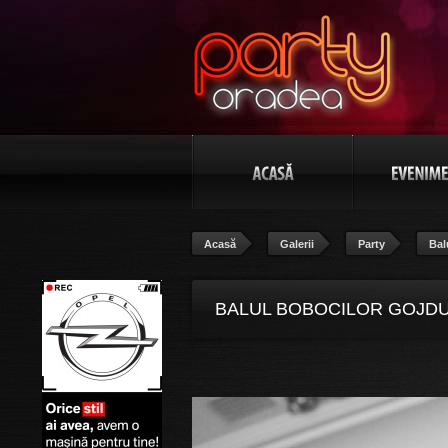
Acasă
Galerii
Party
Bal
BALUL BOBOCILOR GOJDU “