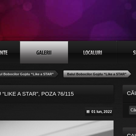
ul Bobocilor Gojdu “Like a STAR”
Balul Bobocilor Gojdu “Like a STAR”
CĂ
LIKE A STAR”, POZA 76/115
01 Iun, 2022
CA