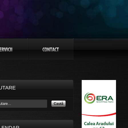
UTARE
Caută
LENDAR