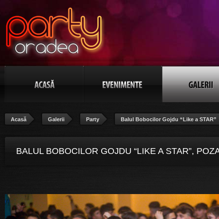
Acasă
Galerii
Party
Balul Bobocilor Gojdu “Like a STAR”
BALUL BOBOCILOR GOJDU “LIKE A STAR”, POZ
112/115