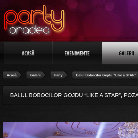
Acasă
Galerii
Party
Balul Bobocilor Gojdu “Like a STAR”
BALUL BOBOCILOR GOJDU “LIKE A STAR”, POZ
113/115