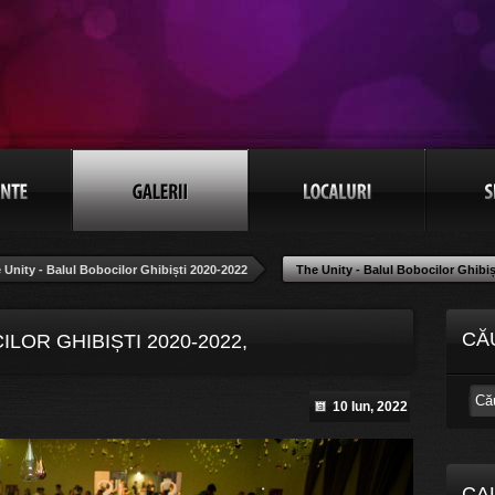
 Unity - Balul Bobocilor Ghibiști 2020-2022
The Unity - Balul Bobocilor Ghibiș
CĂ
ILOR GHIBIȘTI 2020-2022,
10 Iun, 2022
CA