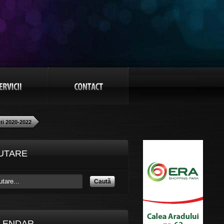
ti 2020-2022
UTARE
Caută
LENDAR