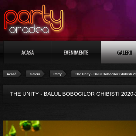
Acasă
Galerii
Party
The Unity - Balul Bobocilor Ghibiști 2
THE UNITY - BALUL BOBOCILOR GHIBIȘTI 2020-
POZA 32/106