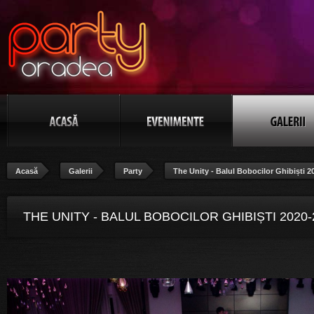
Acasă
Galerii
Party
The Unity - Balul Bobocilor Ghibiști 2
THE UNITY - BALUL BOBOCILOR GHIBIȘTI 2020-
POZA 40/106