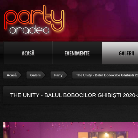
Acasă
Galerii
Party
The Unity - Balul Bobocilor Ghibiști 2
THE UNITY - BALUL BOBOCILOR GHIBIȘTI 2020-
POZA 50/106