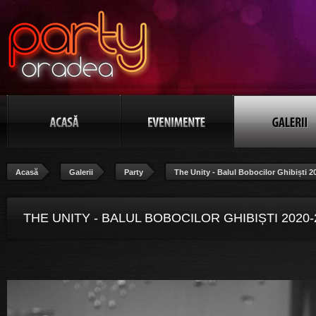
Acasă
Galerii
Party
The Unity - Balul Bobocilor Ghibiști 2
THE UNITY - BALUL BOBOCILOR GHIBIȘTI 2020-
POZA 77/106