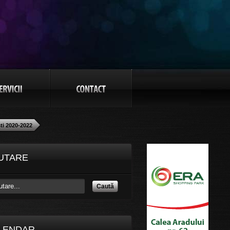
ti 2020-2022
UTARE
Caută
LENDAR