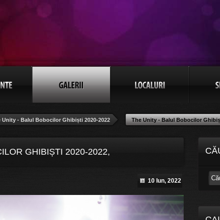
 Unity - Balul Bobocilor Ghibiști 2020-2022
The Unity - Balul Bobocilor Ghibiș
CĂ
ILOR GHIBIȘTI 2020-2022,
10 Iun, 2022
CA