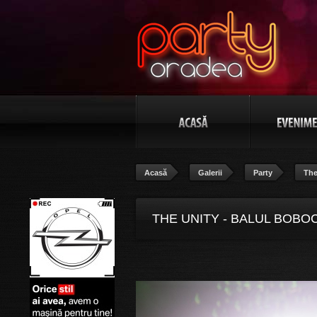
Acasă
Galerii
Party
The
THE UNITY - BALUL BOBOC
POZA 89/106