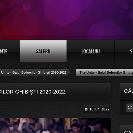
 Unity - Balul Bobocilor Ghibiști 2020-2022
The Unity - Balul Bobocilor Ghibiș
CĂ
ILOR GHIBIȘTI 2020-2022,
10 Iun, 2022
CA