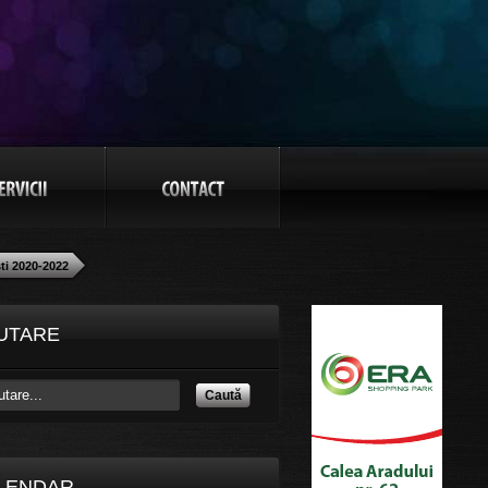
ti 2020-2022
UTARE
Caută
LENDAR