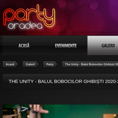
Acasă
Galerii
Party
The Unity - Balul Bobocilor Ghibiști 2
THE UNITY - BALUL BOBOCILOR GHIBIȘTI 2020-
POZA 99/106