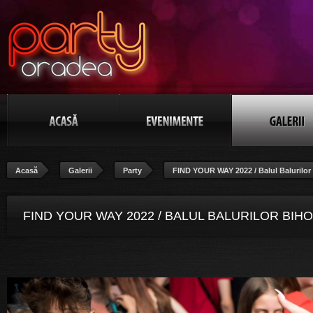
Acasă
Galerii
Party
FIND YOUR WAY 2022 / Balul Balurilor
FIND YOUR WAY 2022 / BALUL BALURILOR BIH
YOUR WAY 2022 - BALUL BALURILOR BIHOR, PO