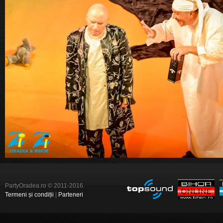
PartyOradea.ro © 2011-2016.
Termeni și condiții
|
Parteneri