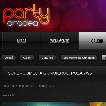
Acasă
Galerii
Culturale
Supercomedia Gunoierul
SUPERCOMEDIA GUNOIERUL, POZA 7/95
Poze realizate în data de 19 martie 2017.
Poza 7/95