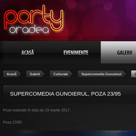
Acasă
Galerii
Culturale
Supercomedia Gunoierul
SUPERCOMEDIA GUNOIERUL, POZA 23/95
Poze realizate în data de 19 martie 2017.
Poza 23/95