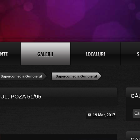
Supercomedia Gunoierul
Supercomedia Gunoierul
CĂ
L, POZA 51/95
19 Mar, 2017
CA