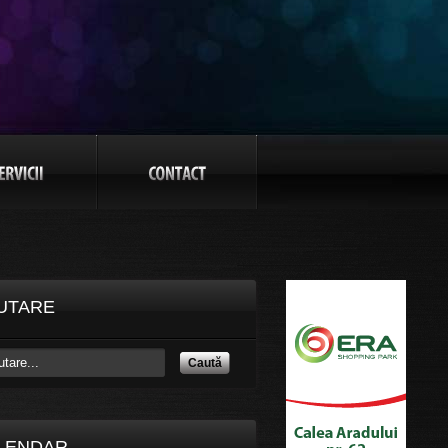
UTARE
Caută
LENDAR