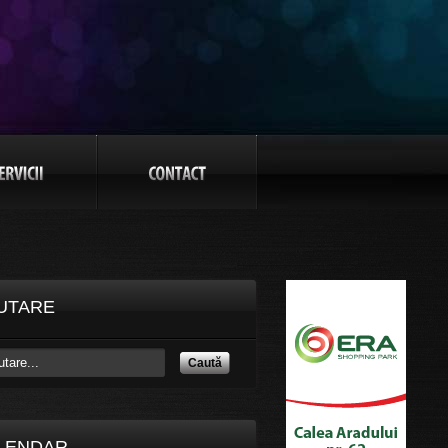
UTARE
Caută
LENDAR