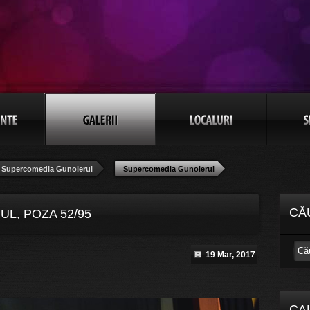
Supercomedia Gunoierul
Supercomedia Gunoierul
CĂ
L, POZA 52/95
19 Mar, 2017
CA