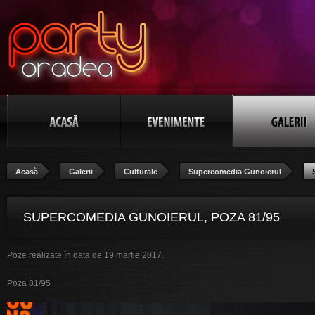
Acasă
Galerii
Culturale
Supercomedia Gunoierul
SUPERCOMEDIA GUNOIERUL, POZA 81/95
Poze realizate în data de 19 martie 2017.
Poza 81/95