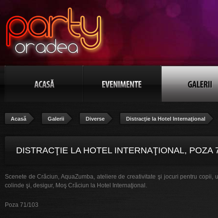
Acasă
Galerii
Diverse
Distracţie la Hotel Internaţional
DISTRACŢIE LA HOTEL INTERNAŢIONAL, POZA 7
Scenete de Crăciun, AquaZumba, ateliere de creativitate şi jocuri pentru copii, 
colinde şi, desigur, Moş Crăciun la Hotel Internaţional.
Poza 71/103