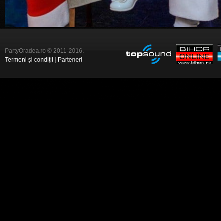
PartyOradea.ro © 2011-2016.
Termeni și condiții
|
Parteneri