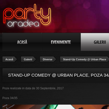
Acasă
Galerii
Diverse
Stand-Up Comedy @ Urban Place
STAND-UP COMEDY @ URBAN PLACE, POZA 34
Poze realizate in data de 30 Septembrie, 2017
Poza 34/35