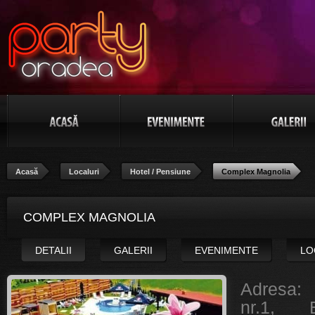
Acasă
Localuri
Hotel / Pensiune
Complex Magnolia
COMPLEX MAGNOLIA
DETALII
GALERII
EVENIMENTE
LO
Adresa
nr.1, B