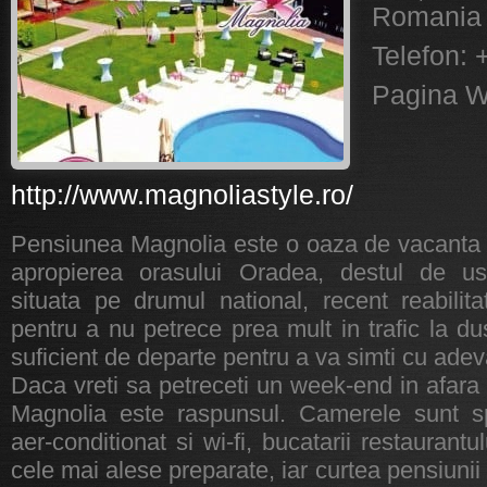
Romania
Telefon:
Pagina W
http://www.magnoliastyle.ro/
Pensiunea Magnolia este o oaza de vacanta si
apropierea orasului Oradea, destul de uso
situata pe drumul national, recent reabilit
pentru a nu petrece prea mult in trafic la du
suficient de departe pentru a va simti cu adeva
Daca vreti sa petreceti un week-end in afara
Magnolia este raspunsul. Camerele sunt sp
aer-conditionat si wi-fi, bucatarii restaurantu
cele mai alese preparate, iar curtea pensiunii 