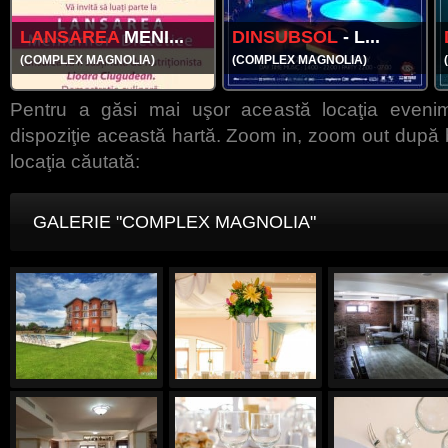
LANSAREA
MENI...
DINSUBSOL
- L...
(COMPLEX MAGNOLIA)
(COMPLEX MAGNOLIA)
Pentru a găsi mai uşor această locaţia evenim
dispoziţie această hartă. Zoom in, zoom out după b
locaţia căutată:
GALERIE "COMPLEX MAGNOLIA"