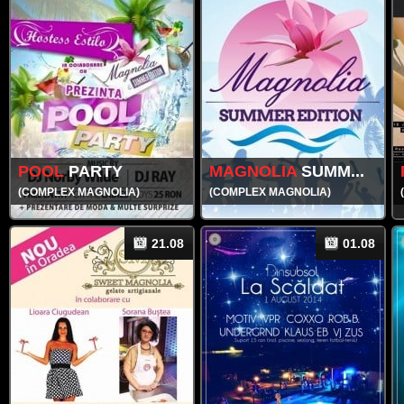
POOL
PARTY
MAGNOLIA
SUMM...
(COMPLEX MAGNOLIA)
(COMPLEX MAGNOLIA)
21.08
01.08