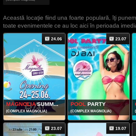
Această locaţie fiind una foarte populară, îţi punem 
toate evenimentele ce au loc aici în perioada imedi
24.06
23.07
MAGNOLIA
SUMM...
POOL
PARTY
(COMPLEX MAGNOLIA)
(COMPLEX MAGNOLIA)
23.07
19.07