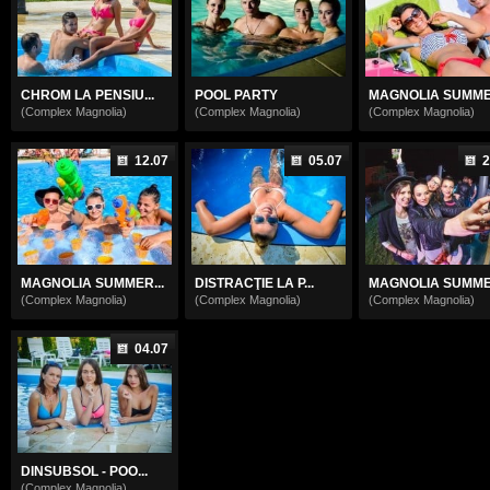
CHROM LA PENSIU...
POOL PARTY
MAGNOLIA SUMMER
(Complex Magnolia)
(Complex Magnolia)
(Complex Magnolia)
12.07
05.07
2
MAGNOLIA SUMMER...
DISTRACŢIE LA P...
MAGNOLIA SUMMER
(Complex Magnolia)
(Complex Magnolia)
(Complex Magnolia)
04.07
DINSUBSOL - POO...
(Complex Magnolia)