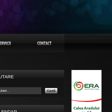
UTARE
Caută
LENDAR