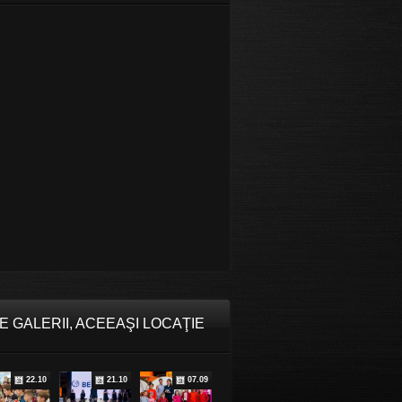
E GALERII, ACEEAŞI LOCAŢIE
22.10
21.10
07.09