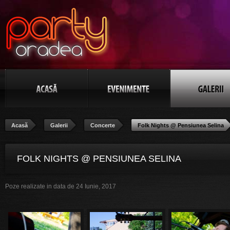
Acasă
Galerii
Concerte
Folk Nights @ Pensiunea Selina
FOLK NIGHTS @ PENSIUNEA SELINA
Poze realizate in data de 24 Iunie, 2017