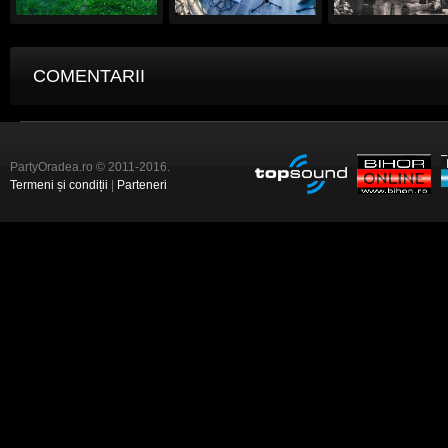
COMENTARII
PartyOradea.ro © 2011-2016.
Termeni și condiții
|
Parteneri