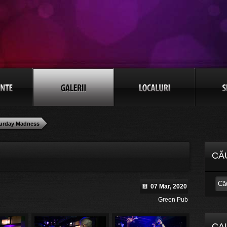
urday Madness
CĂ
07 Mar, 2020
Green Pub
CA