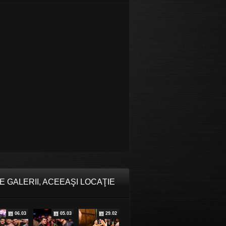
E GALERII, ACEEAŞI LOCAŢIE
06.03
05.03
29.02