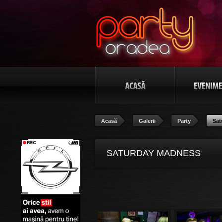
Acasă
Galerii
Party
Sat
SATURDAY MADNESS