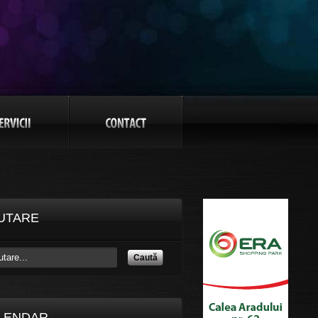
UTARE
Caută
LENDAR