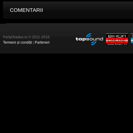
COMENTARII
PartyOradea.ro © 2011-2016.
Termeni și condiții
|
Parteneri