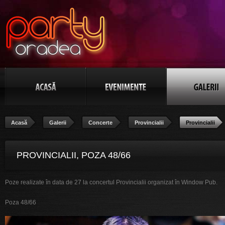
Acasă
Galerii
Concerte
Provincialii
Provincialii
PROVINCIALII, POZA 48/66
Poze realizate în data de 27 la concertul Provincialii organizat în Window Pub.
Poza 48/66