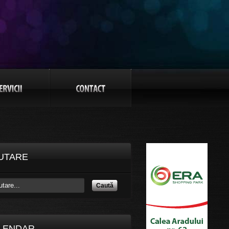
UTARE
Caută
LENDAR