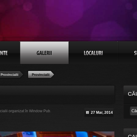
Provincialii
Provincialii
CĂ
ncialii organizat în Window Pub.
27 Mar, 2014
CA