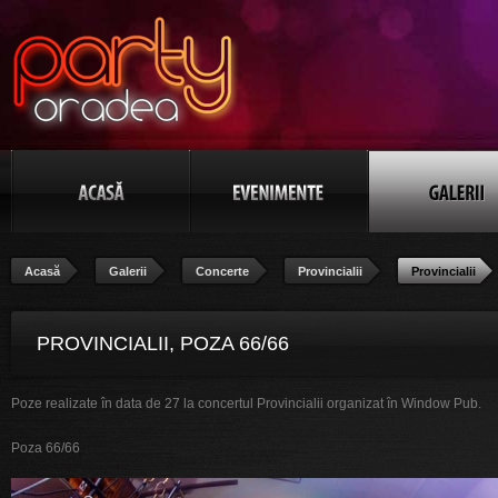
Acasă
Galerii
Concerte
Provincialii
Provincialii
PROVINCIALII, POZA 66/66
Poze realizate în data de 27 la concertul Provincialii organizat în Window Pub.
Poza 66/66