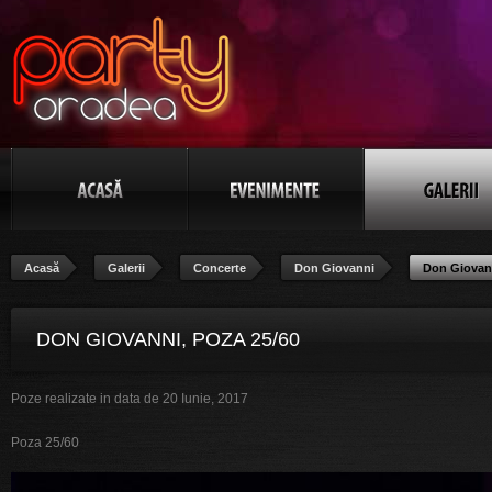
Acasă
Galerii
Concerte
Don Giovanni
Don Giovan
DON GIOVANNI, POZA 25/60
Poze realizate in data de 20 Iunie, 2017
Poza 25/60