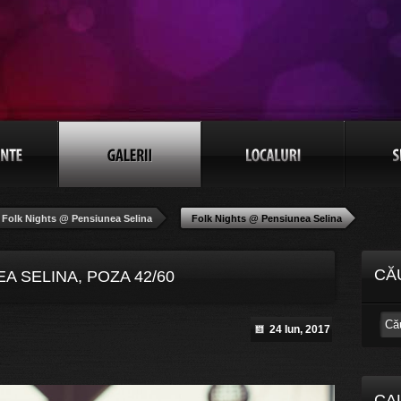
Folk Nights @ Pensiunea Selina
Folk Nights @ Pensiunea Selina
CĂ
A SELINA, POZA 42/60
24 Iun, 2017
CA