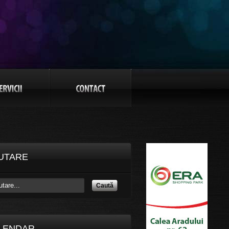
UTARE
Caută
LENDAR