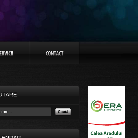
UTARE
Caută
LENDAR