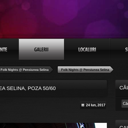
Folk Nights @ Pensiunea Selina
Folk Nights @ Pensiunea Selina
CĂ
A SELINA, POZA 50/60
24 Iun, 2017
CA