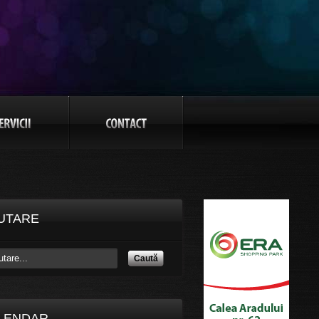
UTARE
Caută
LENDAR