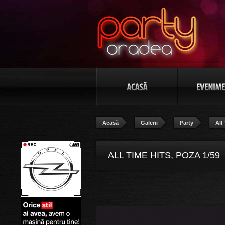
Acasă
Galerii
Party
All
ALL TIME HITS, POZA 1/59