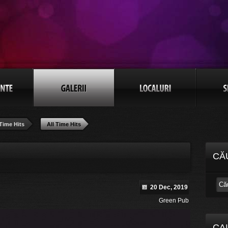
 Time Hits
All Time Hits
CĂ
20 Dec, 2019
Green Pub
CA