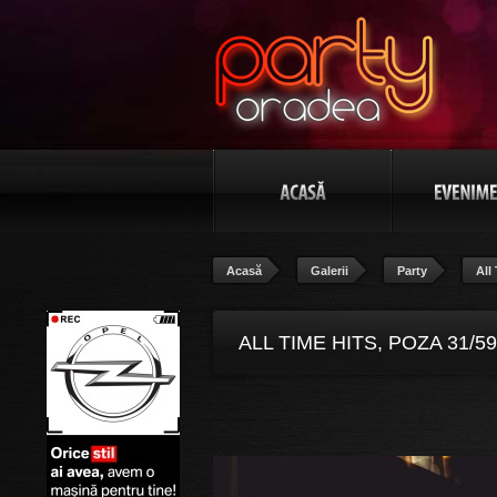
Acasă
Galerii
Party
All
ALL TIME HITS, POZA 31/59