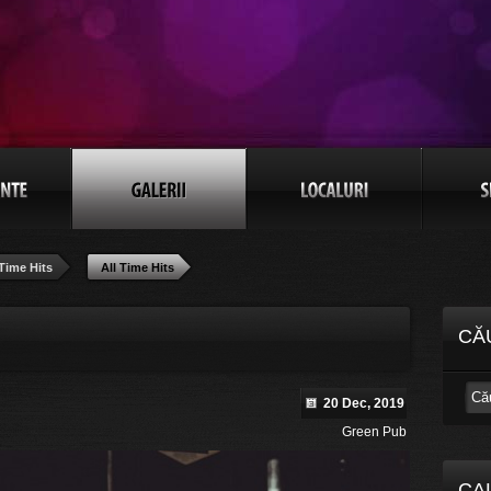
 Time Hits
All Time Hits
CĂ
20 Dec, 2019
Green Pub
CA