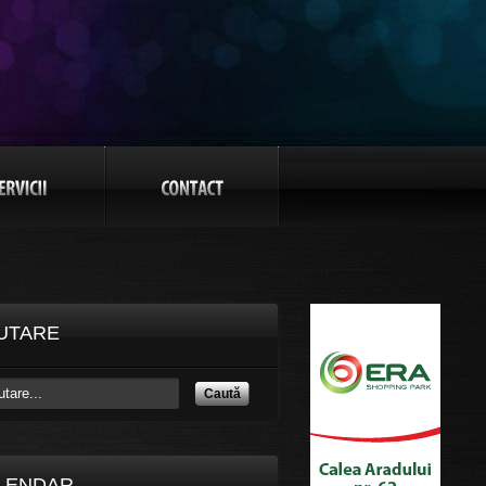
UTARE
Caută
LENDAR