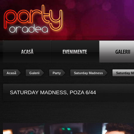
Acasă
Galerii
Party
Saturday Madness
Saturday 
SATURDAY MADNESS, POZA 6/44