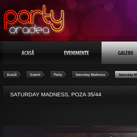
Acasă
Galerii
Party
Saturday Madness
Saturday 
SATURDAY MADNESS, POZA 35/44