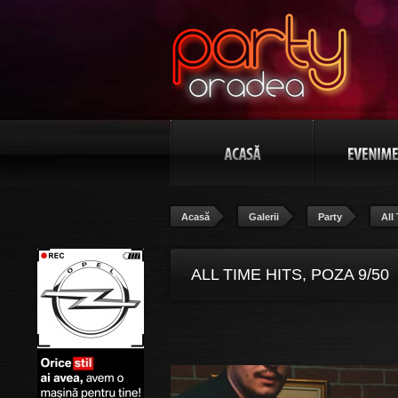
Acasă
Galerii
Party
All
ALL TIME HITS, POZA 9/50