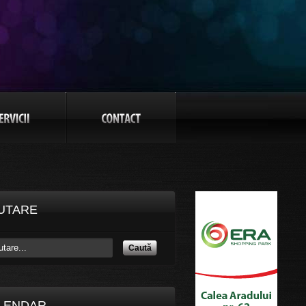
UTARE
Caută
LENDAR