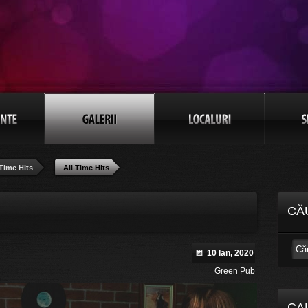
 Time Hits
All Time Hits
CĂ
10 Ian, 2020
Green Pub
CA