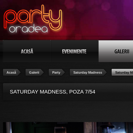
Acasă
Galerii
Party
Saturday Madness
Saturday 
SATURDAY MADNESS, POZA 7/54