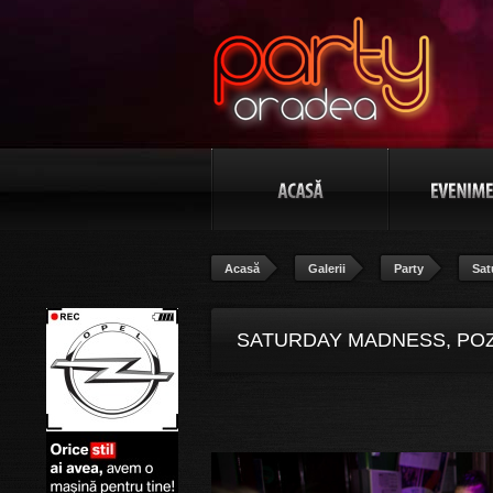
Acasă
Galerii
Party
Sat
SATURDAY MADNESS, POZ