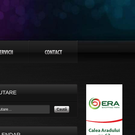
UTARE
Caută
LENDAR