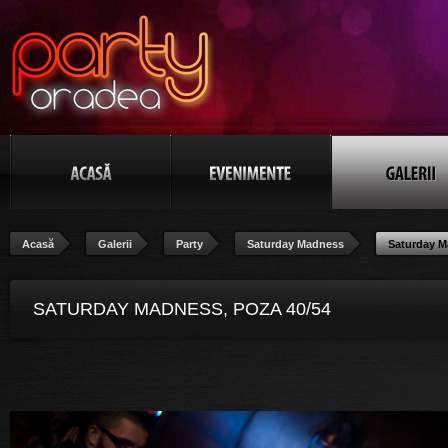
Acasă
Galerii
Party
Saturday Madness
Saturday 
SATURDAY MADNESS, POZA 40/54