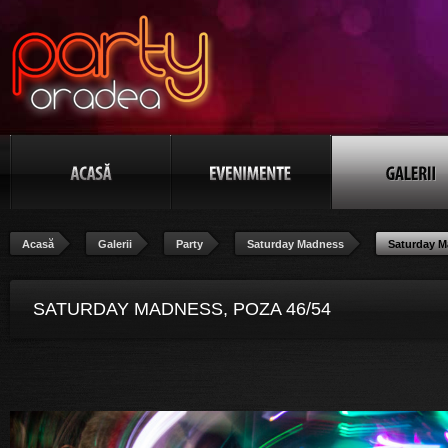
Acasă
Galerii
Party
Saturday Madness
Saturday 
SATURDAY MADNESS, POZA 46/54